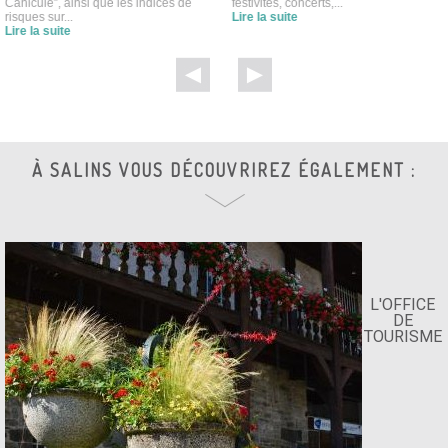
Canicule”, ainsi que les indices de
festivités, concerts,...
risques sur...
Lire la suite
Lire la suite
À SALINS VOUS DÉCOUVRIREZ ÉGALEMENT :
L'OFFICE
DE
TOURISME