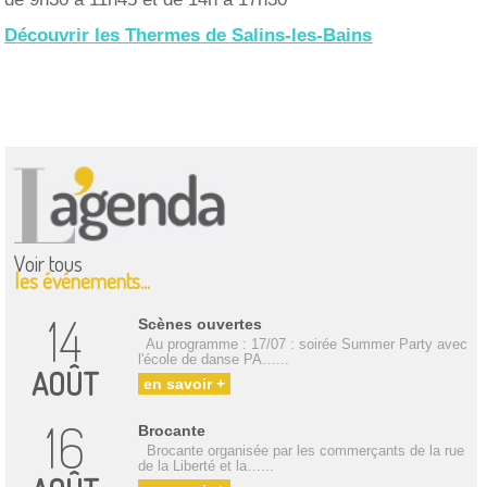
Découvrir les Thermes de Salins
-les-Bains
Voir tous
les événements...
14
Scènes ouvertes
Au programme : 17/07 : soirée Summer Party avec
l'école de danse PA…...
AOÛT
en savoir +
16
Brocante
Brocante organisée par les commerçants de la rue
de la Liberté et la…...