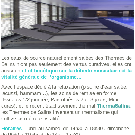
Les eaux de source naturellement salées des Thermes de
Salins n’ont pas seulement des vertus curatives, elles ont
aussi un
effet bénéfique sur la détente musculaire et la
vitalité générale de l’organisme…
Avec l’espace dédié à la relaxation (piscine d’eau salée,
jacuzzi, hammam…), les soins de remise en forme
(Escales 1/2 journée, Parenthèses 2 et 3 jours, Mini-
cures), et le récent établissement thermal
ThermaSalina
,
les Thermes de Salins inventent un thermalisme qui
cultive bien-être et vitalité.
Horaires
: lundi au samedi de 14h30 à 18h30 / dimanche
de 9h30 à 11h45 et de 14h à 17h30