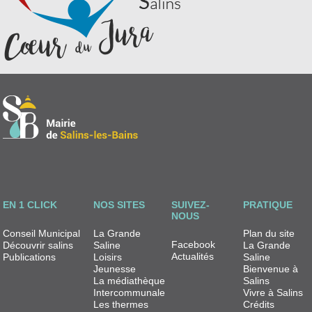
EN 1 CLICK
NOS SITES
SUIVEZ-
PRATIQUE
NOUS
Conseil Municipal
La Grande
Plan du site
Facebook
Découvrir salins
Saline
La Grande
Actualités
Publications
Loisirs
Saline
Jeunesse
Bienvenue à
La médiathèque
Salins
Intercommunale
Vivre à Salins
Les thermes
Crédits