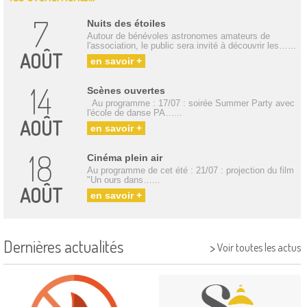
7
Nuits des étoiles
Autour de bénévoles astronomes amateurs de
l'association, le public sera invité à découvrir les…...
AOÛT
en savoir +
14
Scènes ouvertes
Au programme : 17/07 : soirée Summer Party avec
l'école de danse PA…...
AOÛT
en savoir +
18
Cinéma plein air
Au programme de cet été : 21/07 : projection du film
"Un ours dans…...
AOÛT
en savoir +
Dernières actualités
>
Voir toutes les actus