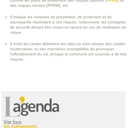
comme les plans de prévention des risques naturels (
PPRN
) et
des risques miniers (PPRM), etc.
Il indique les mesures de prévention, de protection et de
sauvegarde répondant à ces risques, notamment, les consignes
de sécurité devant être mises en œuvre en cas de réalisation du
risque.
Il inclut les cartes délimitant les sites où sont situées des cavités
souterraines ou des marnières susceptibles de provoquer
l’effondrement du sol, lorsque la commune est soumise à de tels
risques.
Voir tous
les événements...