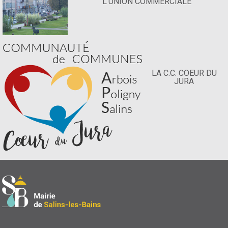
L'UNION COMMERCIALE
LA C.C. COEUR DU
JURA