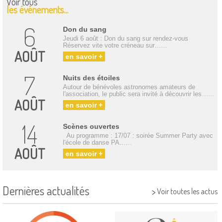
Voir tous
les événements...
6
Don du sang
Jeudi 6 août : Don du sang sur rendez-vous
Réservez vite votre créneau sur…...
AOÛT
en savoir +
7
Nuits des étoiles
Autour de bénévoles astronomes amateurs de
l'association, le public sera invité à découvrir les…...
AOÛT
en savoir +
14
Scènes ouvertes
Au programme : 17/07 : soirée Summer Party avec
l'école de danse PA…...
AOÛT
en savoir +
Dernières actualités
>
Voir toutes les actus