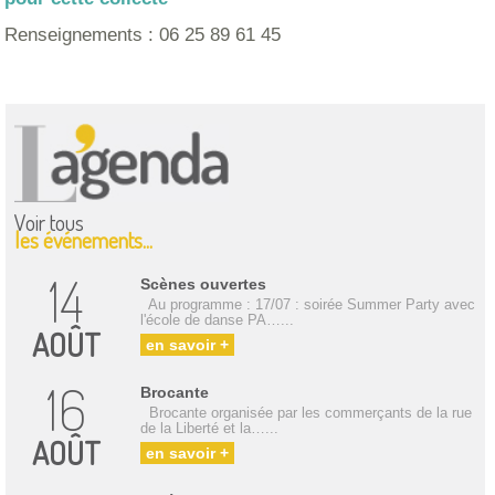
Renseignements : 06 25 89 61 45
Voir tous
les événements...
14
Scènes ouvertes
Au programme : 17/07 : soirée Summer Party avec
l'école de danse PA…...
AOÛT
en savoir +
16
Brocante
Brocante organisée par les commerçants de la rue
de la Liberté et la…...
AOÛT
en savoir +