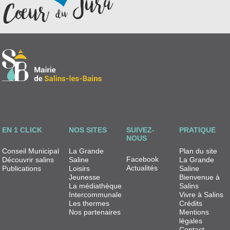
EN 1 CLICK
NOS SITES
SUIVEZ-
PRATIQUE
NOUS
Conseil Municipal
La Grande
Plan du site
Facebook
Découvrir salins
Saline
La Grande
Actualités
Publications
Loisirs
Saline
Jeunesse
Bienvenue à
La médiathèque
Salins
Intercommunale
Vivre à Salins
Les thermes
Crédits
Nos partenaires
Mentions
légales
Contact