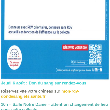
Jeudi 6 août : Don du sang sur rendez-vous
Réservez vite votre créneau sur
mon-rdv-
dondesang.efs.sante.fr
16h – Salle Notre Dame – attention changement de lieu
pour cette collecte