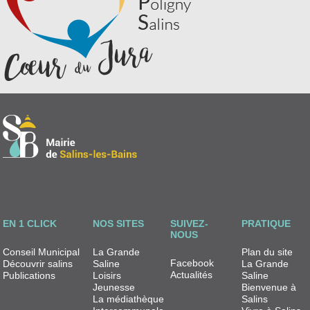
EN 1 CLICK
NOS SITES
SUIVEZ-
PRATIQUE
NOUS
Conseil Municipal
La Grande
Plan du site
Facebook
Découvrir salins
Saline
La Grande
Actualités
Publications
Loisirs
Saline
Jeunesse
Bienvenue à
La médiathèque
Salins