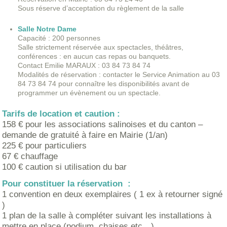
Sous réserve d’acceptation du règlement de la salle
Salle Notre Dame
Capacité : 200 personnes
Salle strictement réservée aux spectacles, théâtres,
conférences : en aucun cas repas ou banquets.
Contact Emilie MARAUX : 03 84 73 84 74
Modalités de réservation : contacter le Service Animation au 03
84 73 84 74 pour connaître les disponibilités avant de
programmer un évènement ou un spectacle.
Tarifs de location et caution :
158 € pour les associations salinoises et du canton –
demande de gratuité à faire en Mairie (1/an)
225 € pour particuliers
67 € chauffage
100 € caution si utilisation du bar
Pour constituer la réservation :
1 convention en deux exemplaires ( 1 ex à retourner signé
)
1 plan de la salle à compléter suivant les installations à
mettre en place (podium, chaises etc…)