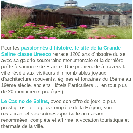
Pour les
passionnés d’histoire, le site de la Grande
Saline classé Unesco
retrace 1200 ans d’histoire du sel
avec sa galerie souterraine monumentale et la dernière
poêle à saumure de France. Une promenade à travers la
ville révèle aux visiteurs d’innombrables joyaux
d’architecture (couvents, églises et fontaines du 15ème au
19ème siècle, anciens Hôtels Particuliers…. en tout plus
de 20 monuments protégés).
Le Casino de Salins
,
avec son offre de jeux la plus
prestigieuse et la plus complète de la Région, son
restaurant et ses soirées-spectacle ou cabaret
renommées, complète et affirme la vocation touristique et
thermale de la ville.