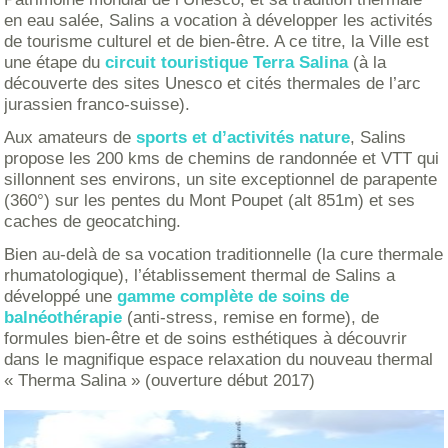
en eau salée, Salins a vocation à développer les activités
de tourisme culturel et de bien-être. A ce titre, la Ville est
une étape du
circuit touristique Terra Salina
(à la
découverte des sites Unesco et cités thermales de l’arc
jurassien franco-suisse).
Aux amateurs de
sports et d’activités nature
, Salins
propose les 200 kms de chemins de randonnée et VTT qui
sillonnent ses environs, un site exceptionnel de parapente
(360°) sur les pentes du Mont Poupet (alt 851m) et ses
caches de geocatching.
Bien au-delà de sa vocation traditionnelle (la cure thermale
rhumatologique), l’établissement thermal de Salins a
développé une
gamme complète de soins de
balnéothérapie
(anti-stress, remise en forme), de
formules bien-être et de soins esthétiques à découvrir
dans le magnifique espace relaxation du nouveau thermal
« Therma Salina » (ouverture début 2017)