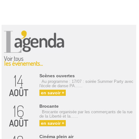
Voir tous
les événements...
14
Scènes ouvertes
Au programme : 17/07 : soirée Summer Party avec
l'école de danse PA…...
AOÛT
en savoir +
16
Brocante
Brocante organisée par les commerçants de la rue
de la Liberté et la…...
AOÛT
en savoir +
Cinéma plein air