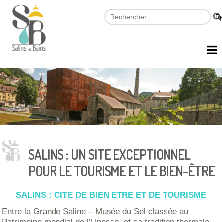
SALINS : UN SITE EXCEPTIONNEL
POUR LE TOURISME ET LE BIEN-ÊTRE
SALINS : CITE DE BIEN ETRE ET DE TOURISME
Entre la Grande Saline – Musée du Sel classée au
Patrimoine mondial de l’Unesco, et sa tradition thermale