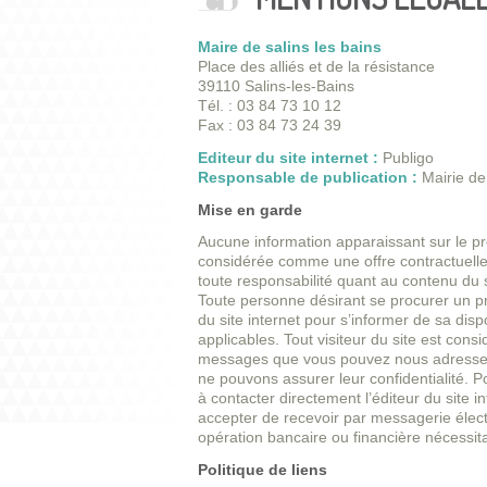
Maire de salins les bains
Place des alliés et de la résistance
39110 Salins-les-Bains
Tél. : 03 84 73 10 12
Fax : 03 84 73 24 39
Editeur du site internet :
Publigo
Responsable de publication :
Mairie de
Mise en garde
Aucune information apparaissant sur le pré
considérée comme une offre contractuelle d
toute responsabilité quant au contenu du sit
Toute personne désirant se procurer un prod
du site internet pour s’informer de sa dispo
applicables. Tout visiteur du site est cons
messages que vous pouvez nous adresser 
ne pouvons assurer leur confidentialité. 
à contacter directement l’éditeur du site in
accepter de recevoir par messagerie élec
opération bancaire ou financière nécessita
Politique de liens