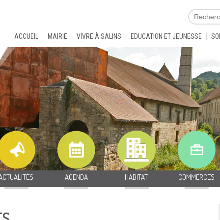
ACCUEIL
MAIRIE
VIVRE À SALINS
EDUCATION ET JEUNESSE
SO
ACTUALITÉS
AGENDA
HABITAT
COMMERCES
ES