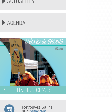
ACTUALITÉS
AGENDA
BULLETIN MUNICIPAL >
Retrouvez Salins
sur
Instagram