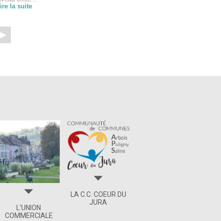
ire la suite
indices de risques sur...
Lire la suite
LA C.C. COEUR DU
JURA
L'UNION
COMMERCIALE