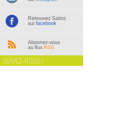
Retrouvez Salins
sur
facebook
Abonnez-vous
au flux
RSS
SUIVEZ-NOUS >