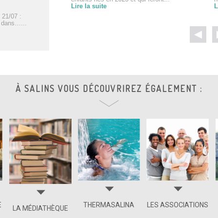
Lire la suite
L
 21/07 :
s dans…...
À SALINS VOUS DÉCOUVRIREZ ÉGALEMENT :
E
THERMASALINA
LES ASSOCIATIONS
LA MÉDIATHÈQUE