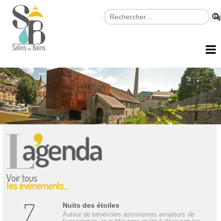
Voir tous
les événements...
7
Nuits des étoiles
Autour de bénévoles astronomes amateurs de