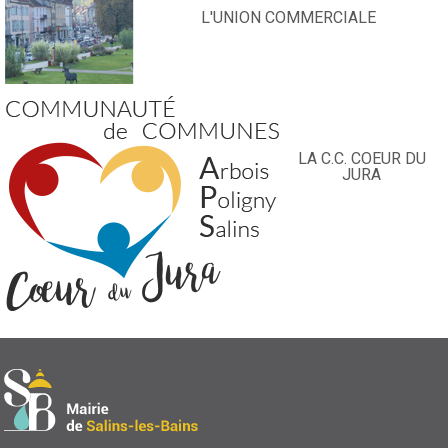
L'UNION COMMERCIALE
LA C.C. COEUR DU
JURA