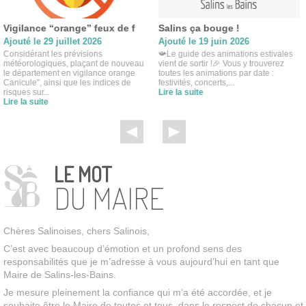
Vigilance “orange” feux de f
Salins ça bouge !
Ajouté le 29 juillet 2026
Ajouté le 19 juin 2026
Considérant les prévisions
📯Le guide des animations estivales
météorologiques, plaçant de nouveau
vient de sortir !🎉 Vous y trouverez
le département en vigilance orange
toutes les animations par date :
Canicule”, ainsi que les indices de
festivités, concerts,...
risques sur...
Lire la suite
Lire la suite
LE MOT
DU MAIRE
Chères Salinoises, chers Salinois,
C’est avec beaucoup d’émotion et un profond sens des
responsabilités que je m’adresse à vous aujourd’hui en tant que
Maire de Salins-les-Bains.
Je mesure pleinement la confiance qui m’a été accordée, et je
souhaite être le Maire de toutes et tous, dans le respect de chacun et