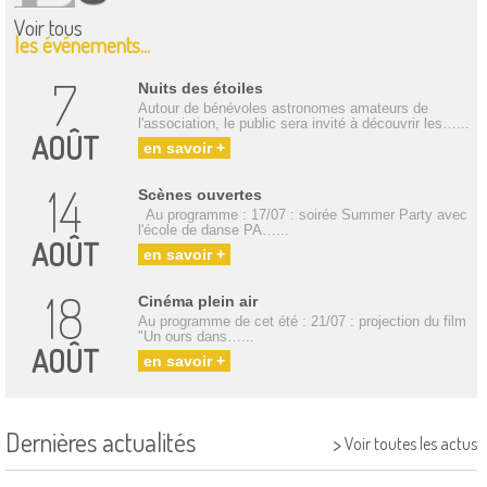
Voir tous
les événements...
7
Nuits des étoiles
Autour de bénévoles astronomes amateurs de
l'association, le public sera invité à découvrir les…...
AOÛT
en savoir +
14
Scènes ouvertes
Au programme : 17/07 : soirée Summer Party avec
l'école de danse PA…...
AOÛT
en savoir +
18
Cinéma plein air
Au programme de cet été : 21/07 : projection du film
"Un ours dans…...
AOÛT
en savoir +
Dernières actualités
>
Voir toutes les actus