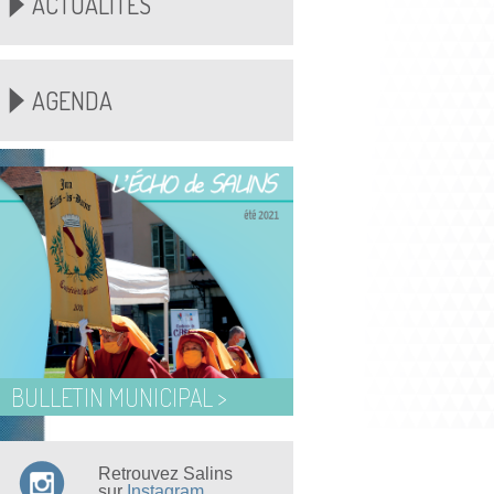
ACTUALITÉS
AGENDA
BULLETIN MUNICIPAL >
Retrouvez Salins
sur
Instagram