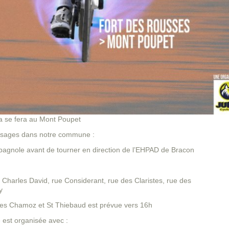
ra se fera au Mont Poupet
passages dans notre commune :
pagnole avant de tourner en direction de l’EHPAD de Bracon
e Charles David, rue Considerant, rue des Claristes, rue des
y
les Chamoz et St Thiebaud est prévue vers 16h
e est organisée avec :