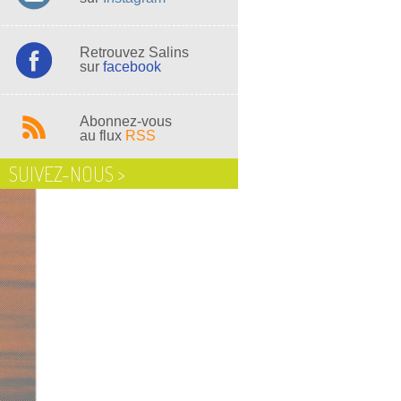
Retrouvez Salins
sur
facebook
Abonnez-vous
au flux
RSS
SUIVEZ-NOUS >