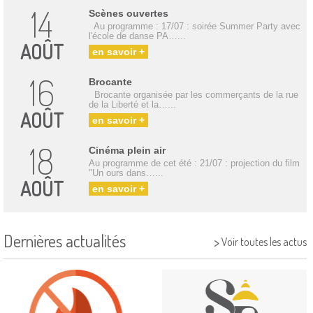
14
Scènes ouvertes
Au programme : 17/07 : soirée Summer Party avec
l'école de danse PA…...
AOÛT
en savoir +
16
Brocante
Brocante organisée par les commerçants de la rue
de la Liberté et la…...
AOÛT
en savoir +
18
Cinéma plein air
Au programme de cet été : 21/07 : projection du film
"Un ours dans…...
AOÛT
en savoir +
Dernières actualités
>
Voir toutes les actus