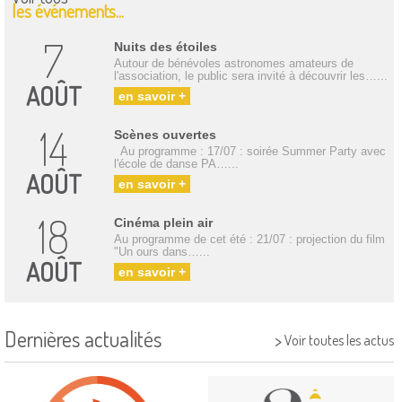
les événements...
7
Nuits des étoiles
Autour de bénévoles astronomes amateurs de
l'association, le public sera invité à découvrir les…...
AOÛT
en savoir +
14
Scènes ouvertes
Au programme : 17/07 : soirée Summer Party avec
l'école de danse PA…...
AOÛT
en savoir +
18
Cinéma plein air
Au programme de cet été : 21/07 : projection du film
"Un ours dans…...
AOÛT
en savoir +
Dernières actualités
>
Voir toutes les actus