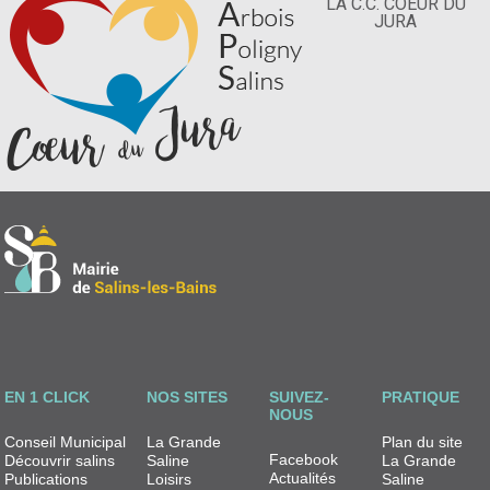
LA C.C. COEUR DU
JURA
EN 1 CLICK
NOS SITES
SUIVEZ-
PRATIQUE
NOUS
Conseil Municipal
La Grande
Plan du site
Facebook
Découvrir salins
Saline
La Grande
Actualités
Publications
Loisirs
Saline