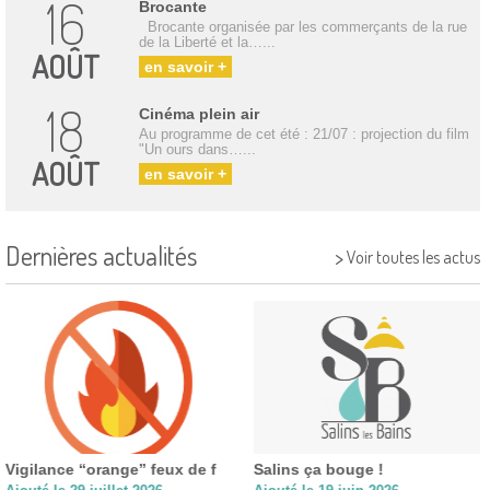
16
Brocante
Brocante organisée par les commerçants de la rue
de la Liberté et la…...
AOÛT
en savoir +
18
Cinéma plein air
Au programme de cet été : 21/07 : projection du film
"Un ours dans…...
AOÛT
en savoir +
Dernières actualités
>
Voir toutes les actus
Vigilance “orange” feux de f
Salins ça bouge !