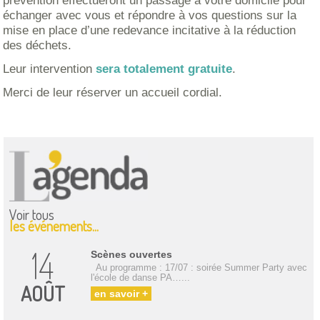
prévention effectueront un passage à votre domicile pour
échanger avec vous et répondre à vos questions sur la
mise en place d’une redevance incitative à la réduction
des déchets.
Leur intervention
sera totalement gratuite
.
Merci de leur réserver un accueil cordial.
Voir tous
les événements...
14
Scènes ouvertes
Au programme : 17/07 : soirée Summer Party avec
l'école de danse PA…...
AOÛT
en savoir +