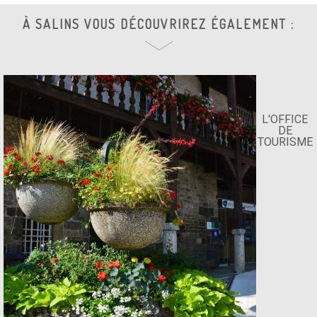
À SALINS VOUS DÉCOUVRIREZ ÉGALEMENT :
L'OFFICE
DE
TOURISME