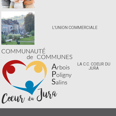
L'UNION COMMERCIALE
LA C.C. COEUR DU
JURA