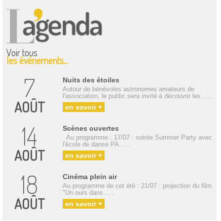
Voir tous
les événements...
7
Nuits des étoiles
Autour de bénévoles astronomes amateurs de
l'association, le public sera invité à découvrir les…...
AOÛT
en savoir +
14
Scènes ouvertes
Au programme : 17/07 : soirée Summer Party avec
l'école de danse PA…...
AOÛT
en savoir +
18
Cinéma plein air
Au programme de cet été : 21/07 : projection du film
"Un ours dans…...
AOÛT
en savoir +