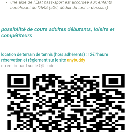
une aide de l’Etat pass-sport est accordée aux enfants
bénéficiant de l’ARS (50€, déduit du tarif ci-dessous)
possibilité de cours adultes débutants, loisirs et
compétiteurs
location de terrain de tennis (hors adhérents) : 12€ l’heure
réservation et règlement sur le site
anybuddy
ou en cliquant sur le QR code