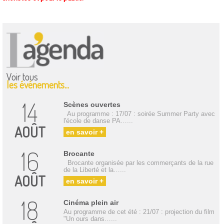
Voir tous
les événements...
14
Scènes ouvertes
Au programme : 17/07 : soirée Summer Party avec
l'école de danse PA…...
AOÛT
en savoir +
16
Brocante
Brocante organisée par les commerçants de la rue
de la Liberté et la…...
AOÛT
en savoir +
18
Cinéma plein air
Au programme de cet été : 21/07 : projection du film
"Un ours dans…...