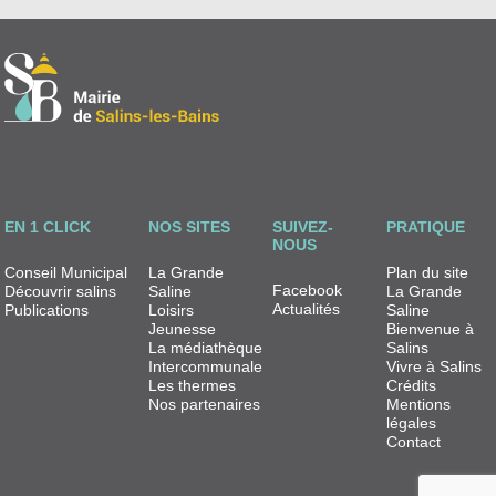
EN 1 CLICK
NOS SITES
SUIVEZ-
PRATIQUE
NOUS
Conseil Municipal
La Grande
Plan du site
Facebook
Découvrir salins
Saline
La Grande
Actualités
Publications
Loisirs
Saline
Jeunesse
Bienvenue à
La médiathèque
Salins
Intercommunale
Vivre à Salins
Les thermes
Crédits
Nos partenaires
Mentions
légales
Contact