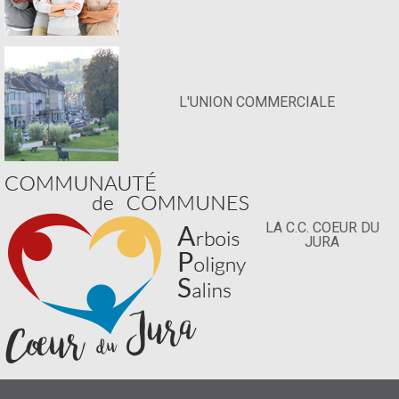
L'UNION COMMERCIALE
LA C.C. COEUR DU
JURA