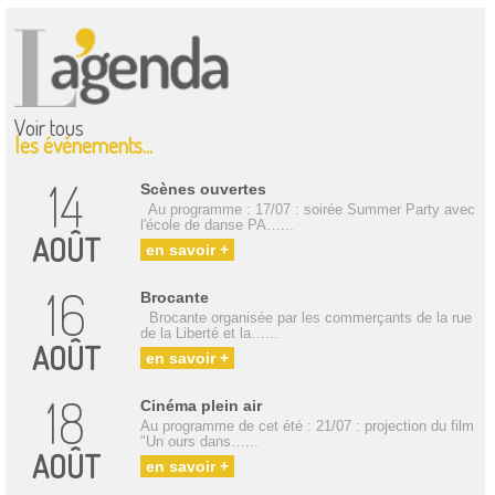
Voir tous
les événements...
14
Scènes ouvertes
Au programme : 17/07 : soirée Summer Party avec
l'école de danse PA…...
AOÛT
en savoir +
16
Brocante
Brocante organisée par les commerçants de la rue
de la Liberté et la…...
AOÛT
en savoir +
18
Cinéma plein air
Au programme de cet été : 21/07 : projection du film
"Un ours dans…...
AOÛT
en savoir +