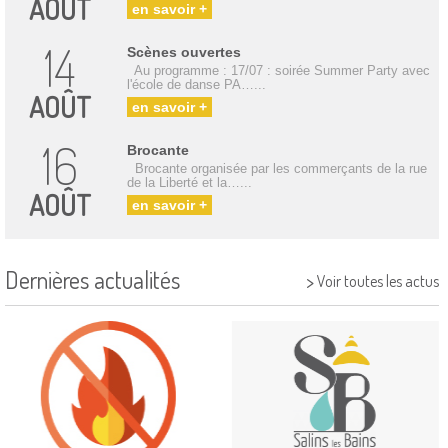
AOÛT
en savoir +
14
Scènes ouvertes
Au programme : 17/07 : soirée Summer Party avec
l'école de danse PA…...
AOÛT
en savoir +
16
Brocante
Brocante organisée par les commerçants de la rue
de la Liberté et la…...
AOÛT
en savoir +
Dernières actualités
>
Voir toutes les actus