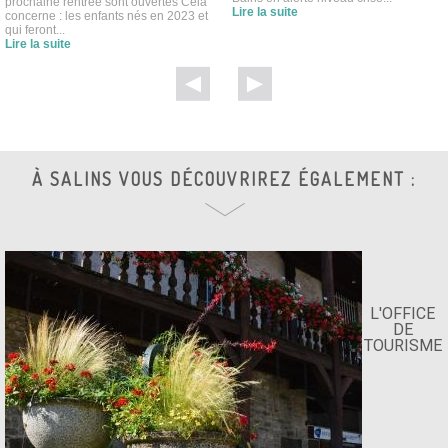
prochaine rentrée sont ouvertes Cela
Lire la suite
concerne : les enfants nés en 2023 et
qui feront...
Lire la suite
À SALINS VOUS DÉCOUVRIREZ ÉGALEMENT :
L'OFFICE
DE
TOURISME