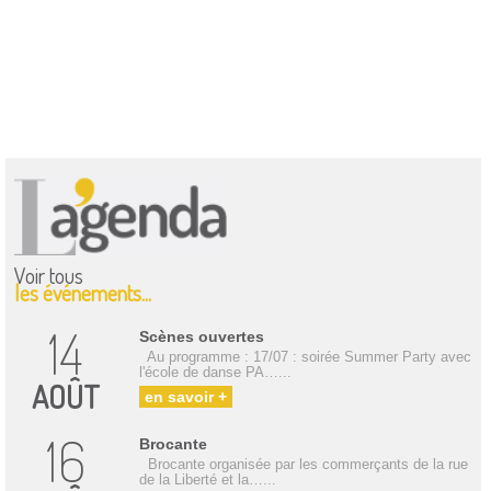
Voir tous
les événements...
14
Scènes ouvertes
Au programme : 17/07 : soirée Summer Party avec
l'école de danse PA…...
AOÛT
en savoir +
16
Brocante
Brocante organisée par les commerçants de la rue
de la Liberté et la…...