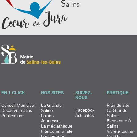
EN 1 CLICK
NOS SITES
SUIVEZ-
PRATIQUE
NOUS
Conseil Municipal
La Grande
Plan du site
Facebook
Découvrir salins
Saline
La Grande
Actualités
Publications
Loisirs
Saline
Jeunesse
Bienvenue à
La médiathèque
Salins
Intercommunale
Vivre à Salins
Les thermes
Crédits