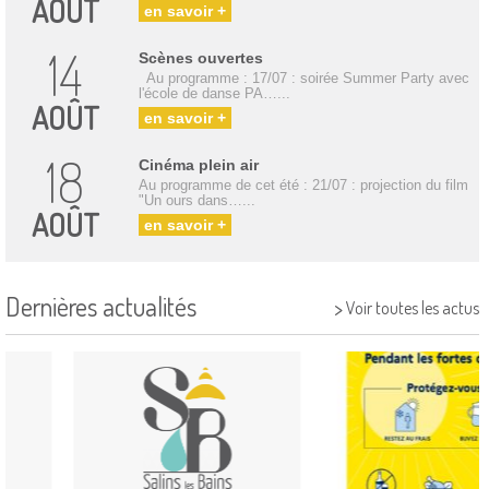
AOÛT
en savoir +
14
Scènes ouvertes
Au programme : 17/07 : soirée Summer Party avec
l'école de danse PA…...
AOÛT
en savoir +
18
Cinéma plein air
Au programme de cet été : 21/07 : projection du film
"Un ours dans…...
AOÛT
en savoir +
Dernières actualités
>
Voir toutes les actus